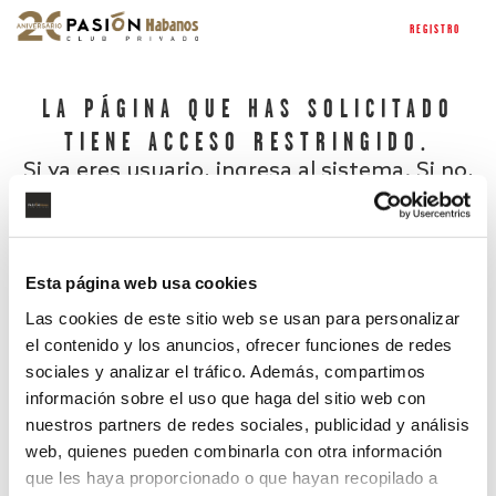
REGISTRO
LA PÁGINA QUE HAS SOLICITADO
TIENE ACCESO RESTRINGIDO.
Si ya eres usuario, ingresa al sistema. Si no,
regístrate.
Esta página web usa cookies
Las cookies de este sitio web se usan para personalizar
el contenido y los anuncios, ofrecer funciones de redes
sociales y analizar el tráfico. Además, compartimos
información sobre el uso que haga del sitio web con
nuestros partners de redes sociales, publicidad y análisis
¿Has olvidado tu contraseña?
web, quienes pueden combinarla con otra información
que les haya proporcionado o que hayan recopilado a