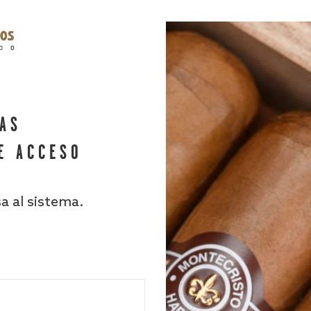
HAS
E ACCESO
sa al sistema.