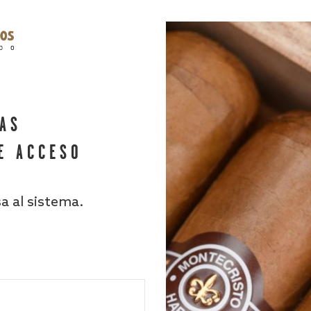
HAS
E ACCESO
sa al sistema.