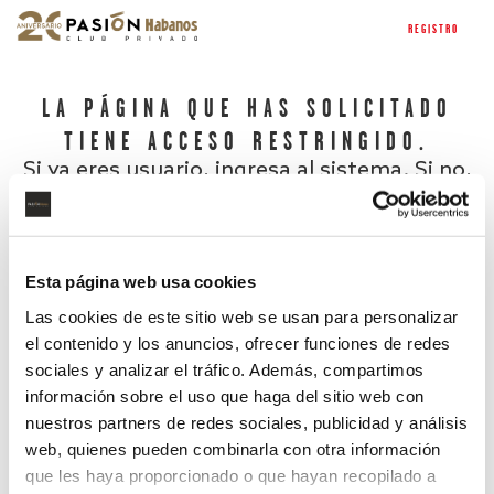
REGISTRO
LA PÁGINA QUE HAS SOLICITADO
TIENE ACCESO RESTRINGIDO.
Si ya eres usuario, ingresa al sistema. Si no,
regístrate.
Esta página web usa cookies
Las cookies de este sitio web se usan para personalizar
el contenido y los anuncios, ofrecer funciones de redes
sociales y analizar el tráfico. Además, compartimos
información sobre el uso que haga del sitio web con
nuestros partners de redes sociales, publicidad y análisis
¿Has olvidado tu contraseña?
web, quienes pueden combinarla con otra información
que les haya proporcionado o que hayan recopilado a