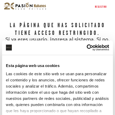
REGISTRO
LA PÁGINA QUE HAS SOLICITADO
TIENE ACCESO RESTRINGIDO.
Si ya eres usuario, ingresa al sistema. Si no,
regístrate.
Esta página web usa cookies
Las cookies de este sitio web se usan para personalizar
el contenido y los anuncios, ofrecer funciones de redes
sociales y analizar el tráfico. Además, compartimos
información sobre el uso que haga del sitio web con
nuestros partners de redes sociales, publicidad y análisis
¿Has olvidado tu contraseña?
web, quienes pueden combinarla con otra información
que les haya proporcionado o que hayan recopilado a