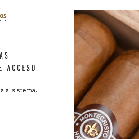
HAS
E ACCESO
sa al sistema.