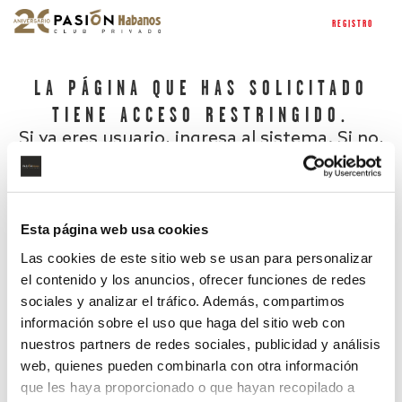
REGISTRO
LA PÁGINA QUE HAS SOLICITADO
TIENE ACCESO RESTRINGIDO.
Si ya eres usuario, ingresa al sistema. Si no,
regístrate.
Esta página web usa cookies
Las cookies de este sitio web se usan para personalizar
el contenido y los anuncios, ofrecer funciones de redes
sociales y analizar el tráfico. Además, compartimos
información sobre el uso que haga del sitio web con
nuestros partners de redes sociales, publicidad y análisis
¿Has olvidado tu contraseña?
web, quienes pueden combinarla con otra información
que les haya proporcionado o que hayan recopilado a