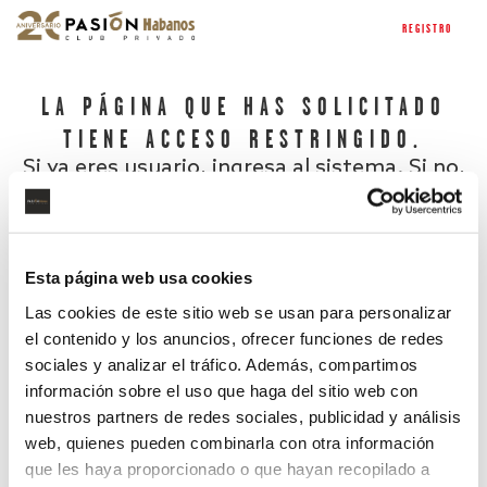
REGISTRO
LA PÁGINA QUE HAS SOLICITADO
TIENE ACCESO RESTRINGIDO.
Si ya eres usuario, ingresa al sistema. Si no,
regístrate.
Esta página web usa cookies
Las cookies de este sitio web se usan para personalizar
el contenido y los anuncios, ofrecer funciones de redes
sociales y analizar el tráfico. Además, compartimos
información sobre el uso que haga del sitio web con
nuestros partners de redes sociales, publicidad y análisis
¿Has olvidado tu contraseña?
web, quienes pueden combinarla con otra información
que les haya proporcionado o que hayan recopilado a