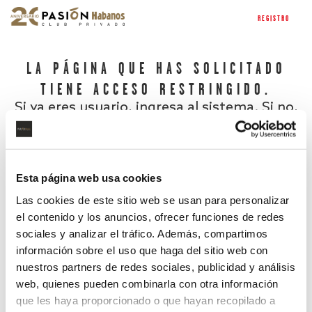
REGISTRO
LA PÁGINA QUE HAS SOLICITADO
TIENE ACCESO RESTRINGIDO.
Si ya eres usuario, ingresa al sistema. Si no,
regístrate.
Esta página web usa cookies
Las cookies de este sitio web se usan para personalizar
el contenido y los anuncios, ofrecer funciones de redes
sociales y analizar el tráfico. Además, compartimos
información sobre el uso que haga del sitio web con
nuestros partners de redes sociales, publicidad y análisis
¿Has olvidado tu contraseña?
web, quienes pueden combinarla con otra información
que les haya proporcionado o que hayan recopilado a