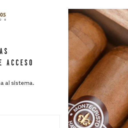
HAS
E ACCESO
sa al sistema.