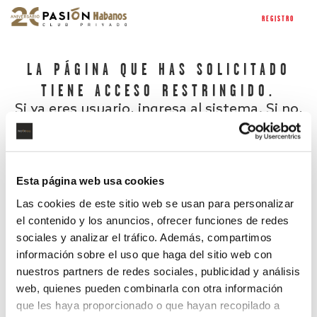
REGISTRO
LA PÁGINA QUE HAS SOLICITADO
TIENE ACCESO RESTRINGIDO.
Si ya eres usuario, ingresa al sistema. Si no,
regístrate.
Esta página web usa cookies
Las cookies de este sitio web se usan para personalizar
el contenido y los anuncios, ofrecer funciones de redes
sociales y analizar el tráfico. Además, compartimos
información sobre el uso que haga del sitio web con
nuestros partners de redes sociales, publicidad y análisis
¿Has olvidado tu contraseña?
web, quienes pueden combinarla con otra información
que les haya proporcionado o que hayan recopilado a