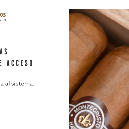
HAS
E ACCESO
sa al sistema.