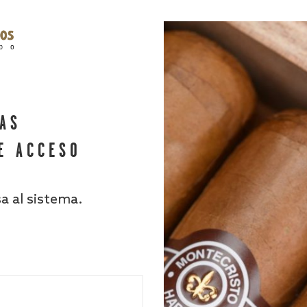
HAS
E ACCESO
sa al sistema.