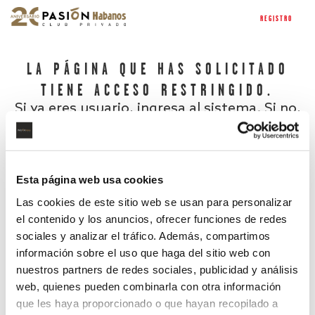
REGISTRO
LA PÁGINA QUE HAS SOLICITADO
TIENE ACCESO RESTRINGIDO.
Si ya eres usuario, ingresa al sistema. Si no,
regístrate.
Esta página web usa cookies
Las cookies de este sitio web se usan para personalizar
el contenido y los anuncios, ofrecer funciones de redes
sociales y analizar el tráfico. Además, compartimos
información sobre el uso que haga del sitio web con
nuestros partners de redes sociales, publicidad y análisis
¿Has olvidado tu contraseña?
web, quienes pueden combinarla con otra información
que les haya proporcionado o que hayan recopilado a