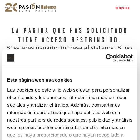
REGISTRO
LA PÁGINA QUE HAS SOLICITADO
TIENE ACCESO RESTRINGIDO.
Si ya eres usuario, ingresa al sistema. Si no,
regístrate.
Esta página web usa cookies
Las cookies de este sitio web se usan para personalizar
el contenido y los anuncios, ofrecer funciones de redes
sociales y analizar el tráfico. Además, compartimos
información sobre el uso que haga del sitio web con
nuestros partners de redes sociales, publicidad y análisis
¿Has olvidado tu contraseña?
web, quienes pueden combinarla con otra información
que les haya proporcionado o que hayan recopilado a