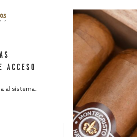
HAS
E ACCESO
sa al sistema.