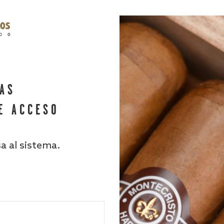
HAS
E ACCESO
sa al sistema.