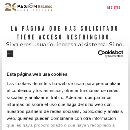
REGISTRO
LA PÁGINA QUE HAS SOLICITADO
TIENE ACCESO RESTRINGIDO.
Si ya eres usuario, ingresa al sistema. Si no,
regístrate.
Esta página web usa cookies
Las cookies de este sitio web se usan para personalizar
el contenido y los anuncios, ofrecer funciones de redes
sociales y analizar el tráfico. Además, compartimos
información sobre el uso que haga del sitio web con
nuestros partners de redes sociales, publicidad y análisis
¿Has olvidado tu contraseña?
web, quienes pueden combinarla con otra información
que les haya proporcionado o que hayan recopilado a