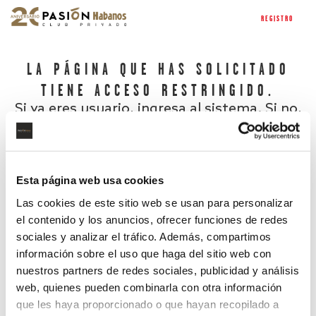
REGISTRO
LA PÁGINA QUE HAS SOLICITADO
TIENE ACCESO RESTRINGIDO.
Si ya eres usuario, ingresa al sistema. Si no,
regístrate.
Esta página web usa cookies
Las cookies de este sitio web se usan para personalizar
el contenido y los anuncios, ofrecer funciones de redes
sociales y analizar el tráfico. Además, compartimos
información sobre el uso que haga del sitio web con
nuestros partners de redes sociales, publicidad y análisis
¿Has olvidado tu contraseña?
web, quienes pueden combinarla con otra información
que les haya proporcionado o que hayan recopilado a