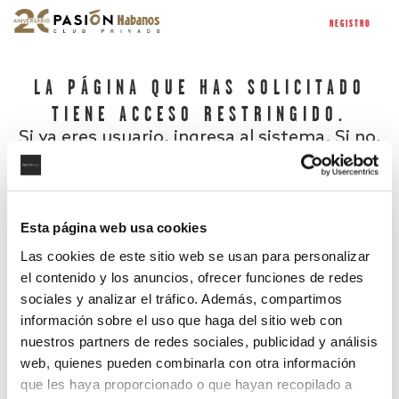
REGISTRO
LA PÁGINA QUE HAS SOLICITADO
TIENE ACCESO RESTRINGIDO.
Si ya eres usuario, ingresa al sistema. Si no,
regístrate.
Esta página web usa cookies
Las cookies de este sitio web se usan para personalizar
el contenido y los anuncios, ofrecer funciones de redes
sociales y analizar el tráfico. Además, compartimos
información sobre el uso que haga del sitio web con
nuestros partners de redes sociales, publicidad y análisis
¿Has olvidado tu contraseña?
web, quienes pueden combinarla con otra información
que les haya proporcionado o que hayan recopilado a