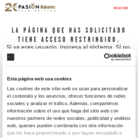
REGISTRO
LA PÁGINA QUE HAS SOLICITADO
TIENE ACCESO RESTRINGIDO.
Si ya eres usuario, ingresa al sistema. Si no,
regístrate.
Esta página web usa cookies
Las cookies de este sitio web se usan para personalizar
el contenido y los anuncios, ofrecer funciones de redes
sociales y analizar el tráfico. Además, compartimos
información sobre el uso que haga del sitio web con
nuestros partners de redes sociales, publicidad y análisis
¿Has olvidado tu contraseña?
web, quienes pueden combinarla con otra información
que les haya proporcionado o que hayan recopilado a