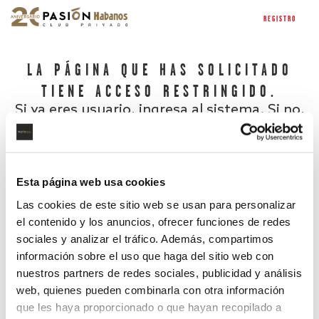
REGISTRO
LA PÁGINA QUE HAS SOLICITADO
TIENE ACCESO RESTRINGIDO.
Si ya eres usuario, ingresa al sistema. Si no,
regístrate.
Esta página web usa cookies
Las cookies de este sitio web se usan para personalizar
el contenido y los anuncios, ofrecer funciones de redes
sociales y analizar el tráfico. Además, compartimos
información sobre el uso que haga del sitio web con
nuestros partners de redes sociales, publicidad y análisis
¿Has olvidado tu contraseña?
web, quienes pueden combinarla con otra información
que les haya proporcionado o que hayan recopilado a