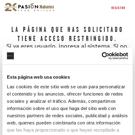
REGISTRO
LA PÁGINA QUE HAS SOLICITADO
TIENE ACCESO RESTRINGIDO.
Si ya eres usuario, ingresa al sistema. Si no,
regístrate.
Esta página web usa cookies
Las cookies de este sitio web se usan para personalizar
el contenido y los anuncios, ofrecer funciones de redes
sociales y analizar el tráfico. Además, compartimos
información sobre el uso que haga del sitio web con
nuestros partners de redes sociales, publicidad y análisis
¿Has olvidado tu contraseña?
web, quienes pueden combinarla con otra información
que les haya proporcionado o que hayan recopilado a