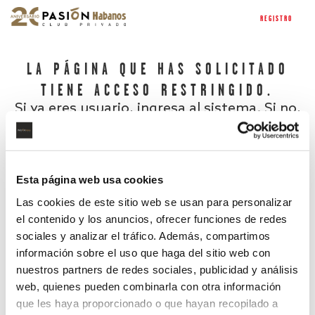
REGISTRO
LA PÁGINA QUE HAS SOLICITADO
TIENE ACCESO RESTRINGIDO.
Si ya eres usuario, ingresa al sistema. Si no,
regístrate.
Esta página web usa cookies
Las cookies de este sitio web se usan para personalizar
el contenido y los anuncios, ofrecer funciones de redes
sociales y analizar el tráfico. Además, compartimos
información sobre el uso que haga del sitio web con
nuestros partners de redes sociales, publicidad y análisis
¿Has olvidado tu contraseña?
web, quienes pueden combinarla con otra información
que les haya proporcionado o que hayan recopilado a