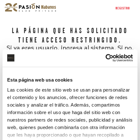
REGISTRO
LA PÁGINA QUE HAS SOLICITADO
TIENE ACCESO RESTRINGIDO.
Si ya eres usuario, ingresa al sistema. Si no,
regístrate.
Esta página web usa cookies
Las cookies de este sitio web se usan para personalizar
el contenido y los anuncios, ofrecer funciones de redes
sociales y analizar el tráfico. Además, compartimos
información sobre el uso que haga del sitio web con
nuestros partners de redes sociales, publicidad y análisis
¿Has olvidado tu contraseña?
web, quienes pueden combinarla con otra información
que les haya proporcionado o que hayan recopilado a