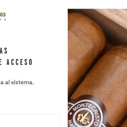
HAS
E ACCESO
sa al sistema.