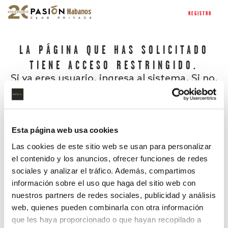
REGISTRO
LA PÁGINA QUE HAS SOLICITADO
TIENE ACCESO RESTRINGIDO.
Si ya eres usuario, ingresa al sistema. Si no,
regístrate.
Esta página web usa cookies
Las cookies de este sitio web se usan para personalizar
el contenido y los anuncios, ofrecer funciones de redes
sociales y analizar el tráfico. Además, compartimos
información sobre el uso que haga del sitio web con
nuestros partners de redes sociales, publicidad y análisis
¿Has olvidado tu contraseña?
web, quienes pueden combinarla con otra información
que les haya proporcionado o que hayan recopilado a