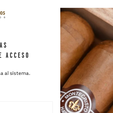
HAS
E ACCESO
sa al sistema.