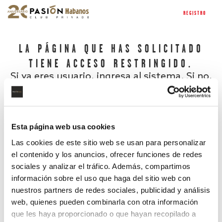
REGISTRO
LA PÁGINA QUE HAS SOLICITADO
TIENE ACCESO RESTRINGIDO.
Si ya eres usuario, ingresa al sistema. Si no,
regístrate.
Esta página web usa cookies
Las cookies de este sitio web se usan para personalizar
el contenido y los anuncios, ofrecer funciones de redes
sociales y analizar el tráfico. Además, compartimos
información sobre el uso que haga del sitio web con
nuestros partners de redes sociales, publicidad y análisis
¿Has olvidado tu contraseña?
web, quienes pueden combinarla con otra información
que les haya proporcionado o que hayan recopilado a