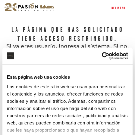
REGISTRO
LA PÁGINA QUE HAS SOLICITADO
TIENE ACCESO RESTRINGIDO.
Si ya eres usuario, ingresa al sistema. Si no,
regístrate.
Esta página web usa cookies
Las cookies de este sitio web se usan para personalizar
el contenido y los anuncios, ofrecer funciones de redes
sociales y analizar el tráfico. Además, compartimos
información sobre el uso que haga del sitio web con
nuestros partners de redes sociales, publicidad y análisis
¿Has olvidado tu contraseña?
web, quienes pueden combinarla con otra información
que les haya proporcionado o que hayan recopilado a