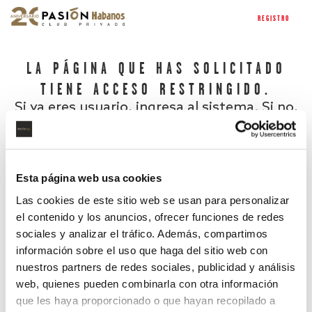
REGISTRO
LA PÁGINA QUE HAS SOLICITADO
TIENE ACCESO RESTRINGIDO.
Si ya eres usuario, ingresa al sistema. Si no,
regístrate.
Esta página web usa cookies
Las cookies de este sitio web se usan para personalizar
el contenido y los anuncios, ofrecer funciones de redes
sociales y analizar el tráfico. Además, compartimos
información sobre el uso que haga del sitio web con
nuestros partners de redes sociales, publicidad y análisis
¿Has olvidado tu contraseña?
web, quienes pueden combinarla con otra información
que les haya proporcionado o que hayan recopilado a