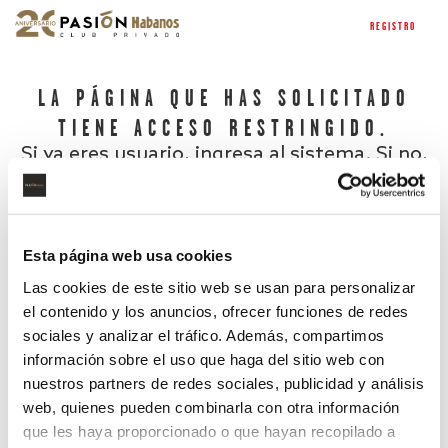
REGISTRO
LA PÁGINA QUE HAS SOLICITADO
TIENE ACCESO RESTRINGIDO.
Si ya eres usuario, ingresa al sistema. Si no,
regístrate.
Esta página web usa cookies
Las cookies de este sitio web se usan para personalizar
el contenido y los anuncios, ofrecer funciones de redes
sociales y analizar el tráfico. Además, compartimos
información sobre el uso que haga del sitio web con
nuestros partners de redes sociales, publicidad y análisis
¿Has olvidado tu contraseña?
web, quienes pueden combinarla con otra información
que les haya proporcionado o que hayan recopilado a