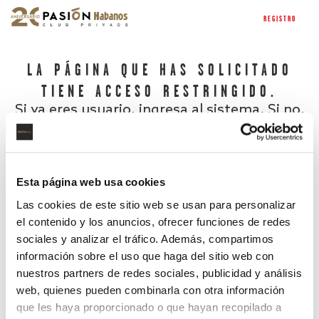
REGISTRO
LA PÁGINA QUE HAS SOLICITADO
TIENE ACCESO RESTRINGIDO.
Si ya eres usuario, ingresa al sistema. Si no,
regístrate.
Esta página web usa cookies
Las cookies de este sitio web se usan para personalizar
el contenido y los anuncios, ofrecer funciones de redes
sociales y analizar el tráfico. Además, compartimos
información sobre el uso que haga del sitio web con
nuestros partners de redes sociales, publicidad y análisis
¿Has olvidado tu contraseña?
web, quienes pueden combinarla con otra información
que les haya proporcionado o que hayan recopilado a