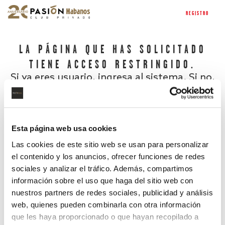
REGISTRO
LA PÁGINA QUE HAS SOLICITADO
TIENE ACCESO RESTRINGIDO.
Si ya eres usuario, ingresa al sistema. Si no,
regístrate.
Esta página web usa cookies
Las cookies de este sitio web se usan para personalizar
el contenido y los anuncios, ofrecer funciones de redes
sociales y analizar el tráfico. Además, compartimos
información sobre el uso que haga del sitio web con
nuestros partners de redes sociales, publicidad y análisis
¿Has olvidado tu contraseña?
web, quienes pueden combinarla con otra información
que les haya proporcionado o que hayan recopilado a