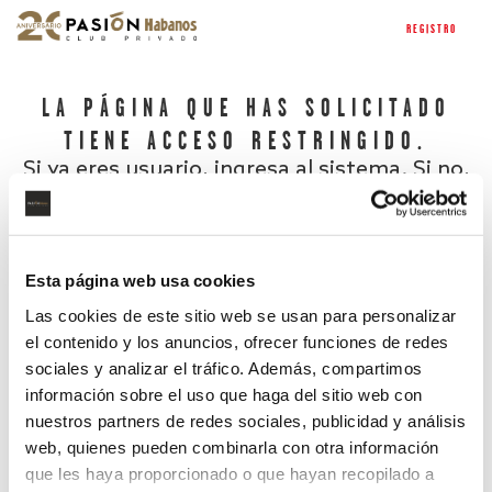
REGISTRO
LA PÁGINA QUE HAS SOLICITADO
TIENE ACCESO RESTRINGIDO.
Si ya eres usuario, ingresa al sistema. Si no,
regístrate.
Esta página web usa cookies
Las cookies de este sitio web se usan para personalizar
el contenido y los anuncios, ofrecer funciones de redes
sociales y analizar el tráfico. Además, compartimos
información sobre el uso que haga del sitio web con
nuestros partners de redes sociales, publicidad y análisis
¿Has olvidado tu contraseña?
web, quienes pueden combinarla con otra información
que les haya proporcionado o que hayan recopilado a