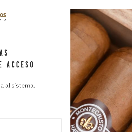
HAS
E ACCESO
sa al sistema.