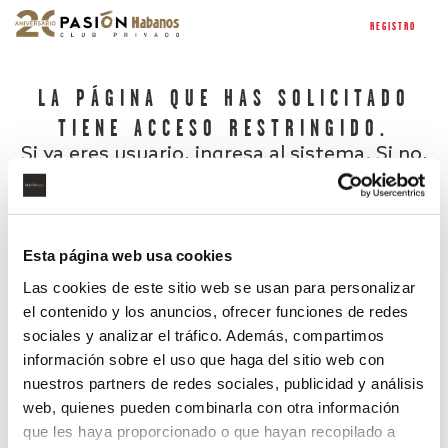
REGISTRO
LA PÁGINA QUE HAS SOLICITADO
TIENE ACCESO RESTRINGIDO.
Si ya eres usuario, ingresa al sistema. Si no,
regístrate.
Esta página web usa cookies
Las cookies de este sitio web se usan para personalizar
el contenido y los anuncios, ofrecer funciones de redes
sociales y analizar el tráfico. Además, compartimos
información sobre el uso que haga del sitio web con
nuestros partners de redes sociales, publicidad y análisis
¿Has olvidado tu contraseña?
web, quienes pueden combinarla con otra información
que les haya proporcionado o que hayan recopilado a