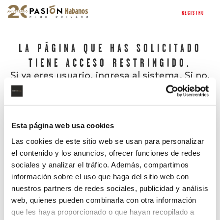
REGISTRO
LA PÁGINA QUE HAS SOLICITADO
TIENE ACCESO RESTRINGIDO.
Si ya eres usuario, ingresa al sistema. Si no,
regístrate.
Esta página web usa cookies
Las cookies de este sitio web se usan para personalizar
el contenido y los anuncios, ofrecer funciones de redes
sociales y analizar el tráfico. Además, compartimos
información sobre el uso que haga del sitio web con
nuestros partners de redes sociales, publicidad y análisis
¿Has olvidado tu contraseña?
web, quienes pueden combinarla con otra información
que les haya proporcionado o que hayan recopilado a