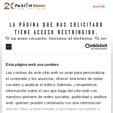
REGISTRO
LA PÁGINA QUE HAS SOLICITADO
TIENE ACCESO RESTRINGIDO.
Si ya eres usuario, ingresa al sistema. Si no,
regístrate.
Esta página web usa cookies
Las cookies de este sitio web se usan para personalizar
el contenido y los anuncios, ofrecer funciones de redes
sociales y analizar el tráfico. Además, compartimos
información sobre el uso que haga del sitio web con
nuestros partners de redes sociales, publicidad y análisis
¿Has olvidado tu contraseña?
web, quienes pueden combinarla con otra información
que les haya proporcionado o que hayan recopilado a