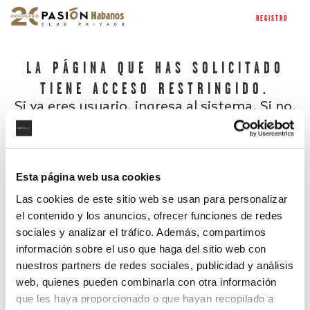
REGISTRO
LA PÁGINA QUE HAS SOLICITADO
TIENE ACCESO RESTRINGIDO.
Si ya eres usuario, ingresa al sistema. Si no,
regístrate.
Esta página web usa cookies
Las cookies de este sitio web se usan para personalizar
el contenido y los anuncios, ofrecer funciones de redes
sociales y analizar el tráfico. Además, compartimos
información sobre el uso que haga del sitio web con
nuestros partners de redes sociales, publicidad y análisis
¿Has olvidado tu contraseña?
web, quienes pueden combinarla con otra información
que les haya proporcionado o que hayan recopilado a