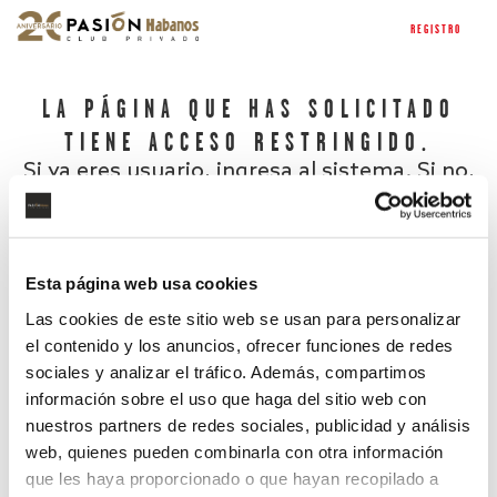
REGISTRO
LA PÁGINA QUE HAS SOLICITADO
TIENE ACCESO RESTRINGIDO.
Si ya eres usuario, ingresa al sistema. Si no,
regístrate.
Esta página web usa cookies
Las cookies de este sitio web se usan para personalizar
el contenido y los anuncios, ofrecer funciones de redes
sociales y analizar el tráfico. Además, compartimos
información sobre el uso que haga del sitio web con
nuestros partners de redes sociales, publicidad y análisis
¿Has olvidado tu contraseña?
web, quienes pueden combinarla con otra información
que les haya proporcionado o que hayan recopilado a