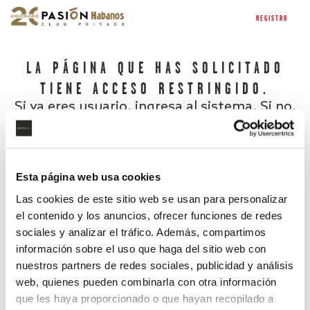
REGISTRO
LA PÁGINA QUE HAS SOLICITADO
TIENE ACCESO RESTRINGIDO.
Si ya eres usuario, ingresa al sistema. Si no,
regístrate.
Esta página web usa cookies
Las cookies de este sitio web se usan para personalizar
el contenido y los anuncios, ofrecer funciones de redes
sociales y analizar el tráfico. Además, compartimos
información sobre el uso que haga del sitio web con
nuestros partners de redes sociales, publicidad y análisis
¿Has olvidado tu contraseña?
web, quienes pueden combinarla con otra información
que les haya proporcionado o que hayan recopilado a