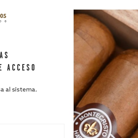
HAS
E ACCESO
sa al sistema.