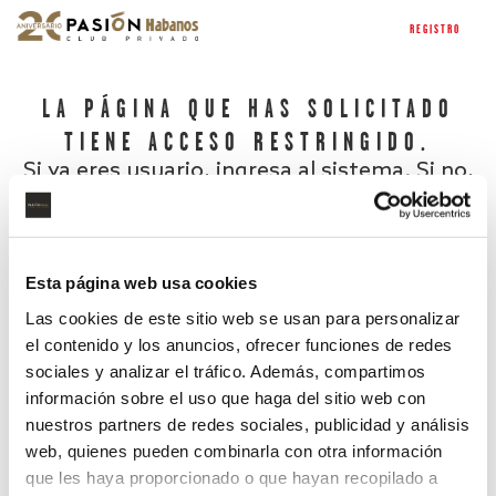
REGISTRO
LA PÁGINA QUE HAS SOLICITADO
TIENE ACCESO RESTRINGIDO.
Si ya eres usuario, ingresa al sistema. Si no,
regístrate.
Esta página web usa cookies
Las cookies de este sitio web se usan para personalizar
el contenido y los anuncios, ofrecer funciones de redes
sociales y analizar el tráfico. Además, compartimos
información sobre el uso que haga del sitio web con
nuestros partners de redes sociales, publicidad y análisis
¿Has olvidado tu contraseña?
web, quienes pueden combinarla con otra información
que les haya proporcionado o que hayan recopilado a