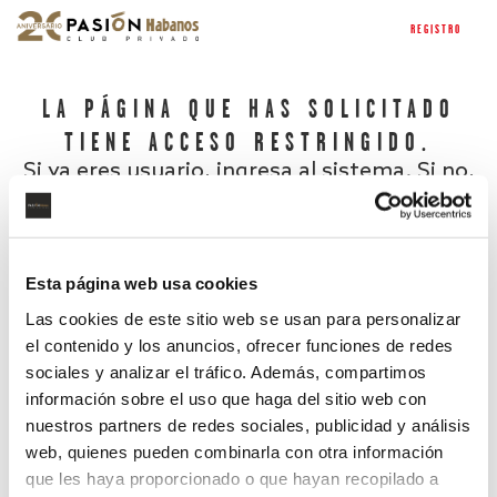
REGISTRO
LA PÁGINA QUE HAS SOLICITADO
TIENE ACCESO RESTRINGIDO.
Si ya eres usuario, ingresa al sistema. Si no,
regístrate.
Esta página web usa cookies
Las cookies de este sitio web se usan para personalizar
el contenido y los anuncios, ofrecer funciones de redes
sociales y analizar el tráfico. Además, compartimos
información sobre el uso que haga del sitio web con
nuestros partners de redes sociales, publicidad y análisis
¿Has olvidado tu contraseña?
web, quienes pueden combinarla con otra información
que les haya proporcionado o que hayan recopilado a