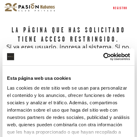
REGISTRO
LA PÁGINA QUE HAS SOLICITADO
TIENE ACCESO RESTRINGIDO.
Si ya eres usuario, ingresa al sistema. Si no,
regístrate.
Esta página web usa cookies
Las cookies de este sitio web se usan para personalizar
el contenido y los anuncios, ofrecer funciones de redes
sociales y analizar el tráfico. Además, compartimos
información sobre el uso que haga del sitio web con
nuestros partners de redes sociales, publicidad y análisis
¿Has olvidado tu contraseña?
web, quienes pueden combinarla con otra información
que les haya proporcionado o que hayan recopilado a