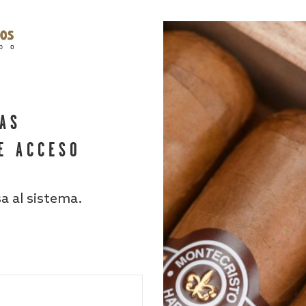
HAS
E ACCESO
sa al sistema.