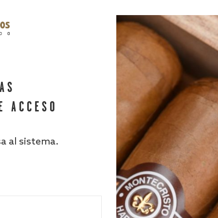
HAS
E ACCESO
sa al sistema.