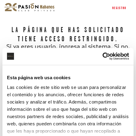
REGISTRO
LA PÁGINA QUE HAS SOLICITADO
TIENE ACCESO RESTRINGIDO.
Si ya eres usuario, ingresa al sistema. Si no,
regístrate.
Esta página web usa cookies
Las cookies de este sitio web se usan para personalizar
el contenido y los anuncios, ofrecer funciones de redes
sociales y analizar el tráfico. Además, compartimos
información sobre el uso que haga del sitio web con
nuestros partners de redes sociales, publicidad y análisis
¿Has olvidado tu contraseña?
web, quienes pueden combinarla con otra información
que les haya proporcionado o que hayan recopilado a