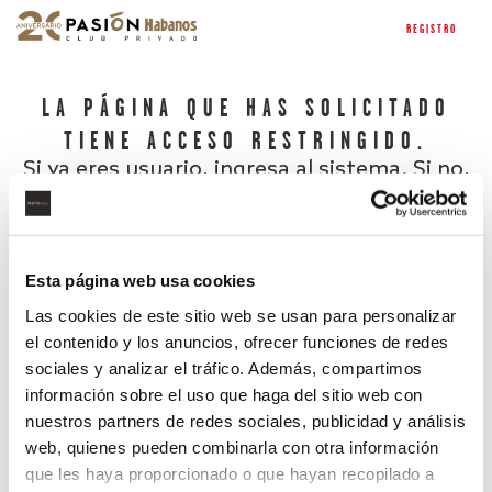
REGISTRO
LA PÁGINA QUE HAS SOLICITADO
TIENE ACCESO RESTRINGIDO.
Si ya eres usuario, ingresa al sistema. Si no,
regístrate.
Esta página web usa cookies
Las cookies de este sitio web se usan para personalizar
el contenido y los anuncios, ofrecer funciones de redes
sociales y analizar el tráfico. Además, compartimos
información sobre el uso que haga del sitio web con
nuestros partners de redes sociales, publicidad y análisis
¿Has olvidado tu contraseña?
web, quienes pueden combinarla con otra información
que les haya proporcionado o que hayan recopilado a